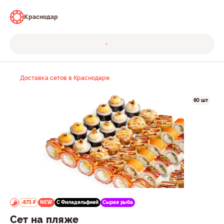
Краснодар
Доставка сетов в Краснодаре
60 шт
-873 ₽
NEW
С Филадельфией
Сырая рыба
Сет на пляже