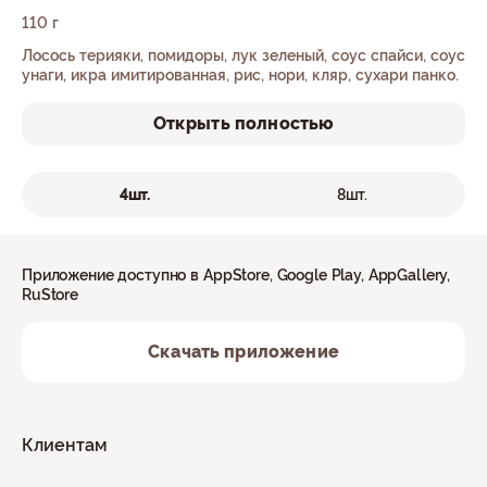
110 г
Лосось терияки, помидоры, лук зеленый, соус спайси, соус
унаги, икра имитированная, рис, нори, кляр, сухари панко.
Открыть полностью
4шт.
8шт.
Приложение доступно в AppStore, Google Play, AppGallery,
RuStore
Скачать приложение
Клиентам